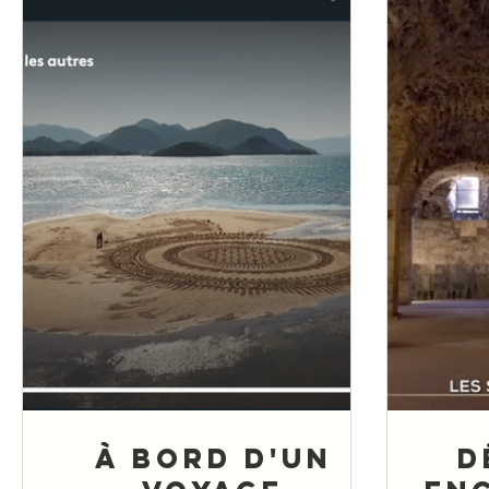
À bord d'un
D