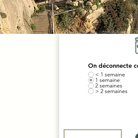
pério
On déconnecte c
< 1 semaine
1 semaine
2 semaines
> 2 semaines