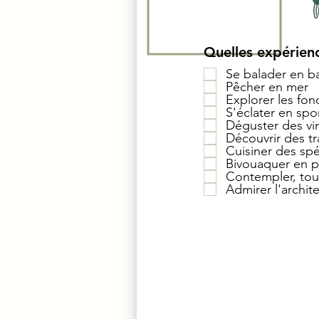
Quelles expérienc
Se balader en b
Pêcher en mer
Explorer les fon
S'éclater en spo
Déguster des vi
Découvrir des tr
Cuisiner des spéc
Bivouaquer en p
Contempler, tou
Admirer l'archit