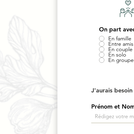
On part avec
En famille
Entre amis
En couple
En solo
En groupe
J'aurais besoi
Prénom et No