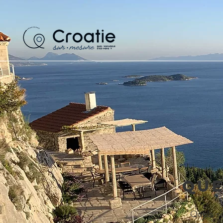
QUE
Quels so