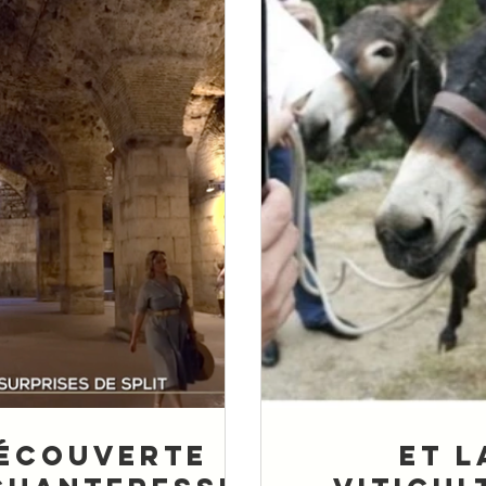
écouverte
Et l