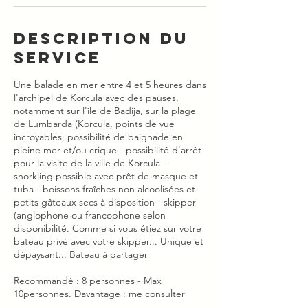
Description du
service
Une balade en mer entre 4 et 5 heures dans
l'archipel de Korcula avec des pauses,
notamment sur l'île de Badija, sur la plage
de Lumbarda (Korcula, points de vue
incroyables, possibilité de baignade en
pleine mer et/ou crique - possibilité d'arrêt
pour la visite de la ville de Korcula -
snorkling possible avec prêt de masque et
tuba - boissons fraîches non alcoolisées et
petits gâteaux secs à disposition - skipper
(anglophone ou francophone selon
disponibilité. Comme si vous étiez sur votre
bateau privé avec votre skipper... Unique et
dépaysant... Bateau à partager
Recommandé : 8 personnes - Max
10personnes. Davantage : me consulter